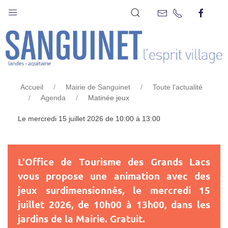
MATINÉE JEUX
Accueil
Mairie de Sanguinet
Toute l'actualité
Agenda
Matinée jeux
Le mercredi 15 juillet 2026 de 10:00 à 13:00
L'Office de Tourisme des Grands Lacs
vous propose une animation avec des
jeux surdimensionnés, le mercredi 15
juillet 2026, de 10h00 à 13h00, dans les
jardins de la Mairie. Gratuit.