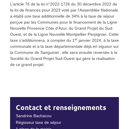
L’article 76 de la loi n°2022-1726 du 30 décembre 2022 de
la loi de finances pour 2023 voté par l’Assemblée Nationale
a établi une taxe additionnelle de 34% à la taxe de séjour
perçue par les Communes pour le financement de la Ligne
Nouvelle Provence Côte d’Azur, du Grand Projet du Sud-
Ouest, et de la Ligne Nouvelle Montpellier-Perpignan. Cette
er
taxe s’additionnera, à compter du 1
janvier 2024, à la taxe
communale et à la taxe départementale déjà en vigueur sur
la Commune de Sanguinet ; elle sera ensuite reversée à la
Société du Grand Projet Sud-Ouest qui gère la réalisation
de ce grand projet.
Contact et renseignements
Sandrine Bachacou
Régisseur taxe de séjour
1 place de la mairie