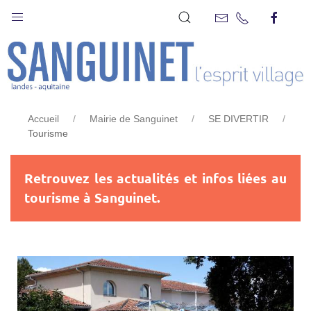
TOURISME
Accueil
Mairie de Sanguinet
SE DIVERTIR
Tourisme
Retrouvez les actualités et infos liées au
tourisme à Sanguinet.