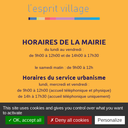
HORAIRES DE LA MAIRIE
du lundi au vendredi :
de 9h00 à 12h00 et de 14h00 à 17h30
le samedi matin : de 9h00 à 12h
Horaires du service urbanisme
lundi, mercredi et vendredi :
de 9h00 à 12h00 (accueil téléphonique et physique)
de 14h à 17h30 (accueil téléphonique uniquement)
This site uses cookies and gives you control over what you want
Le service est fermé le mardi et le jeudi au public
to activate
(pas d'accueil physique, ni téléphonique)
OK, accept all
Deny all cookies
Personalize
Fermé le samedi matin