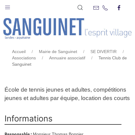
TENNIS CLUB DE SANGUINET
Accueil
Mairie de Sanguinet
SE DIVERTIR
Associations
Annuaire associatif
Tennis Club de
Sanguinet
École de tennis jeunes et adultes, compétitions
jeunes et adultes par équipe, location des courts
Informations
Responsable :
Monsieur Thomas Bonnier