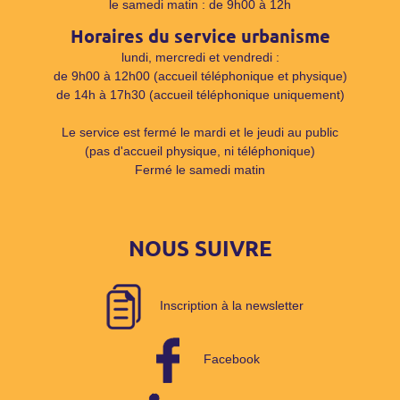
le samedi matin : de 9h00 à 12h
Horaires du service urbanisme
lundi, mercredi et vendredi :
de 9h00 à 12h00 (accueil téléphonique et physique)
de 14h à 17h30 (accueil téléphonique uniquement)
Le service est fermé le mardi et le jeudi au public
(pas d'accueil physique, ni téléphonique)
Fermé le samedi matin
NOUS SUIVRE
Inscription à la newsletter
Facebook