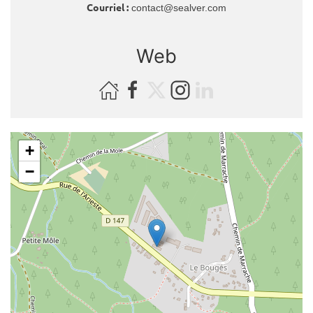
Courriel :
contact@sealver.com
Web
+
−