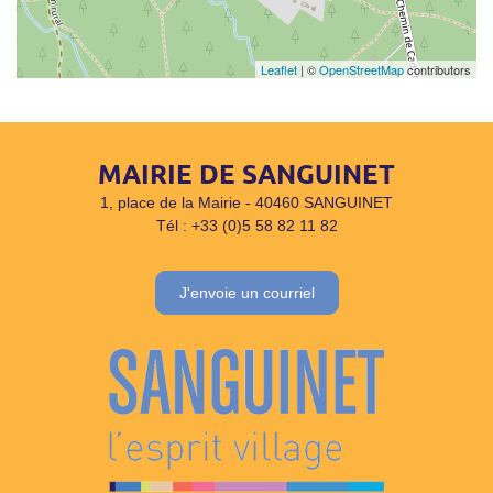
Leaflet
| ©
OpenStreetMap
contributors
MAIRIE DE SANGUINET
1, place de la Mairie - 40460 SANGUINET
Tél : +33 (0)5 58 82 11 82
J'envoie un courriel