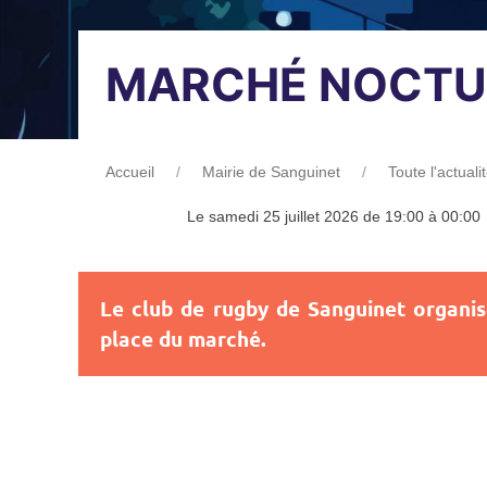
MARCHÉ NOCTU
Accueil
Mairie de Sanguinet
Toute l'actuali
Le samedi 25 juillet 2026 de 19:00 à 00:00
Le club de rugby de Sanguinet organis
place du marché.