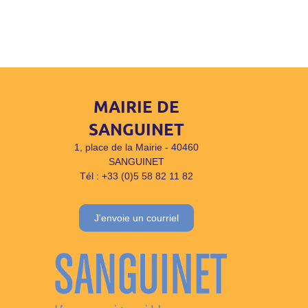
MAIRIE DE
SANGUINET
1, place de la Mairie - 40460
SANGUINET
Tél : +33 (0)5 58 82 11 82
J'envoie un courriel