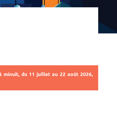
minuit, du 11 juillet au 22 août 2026,