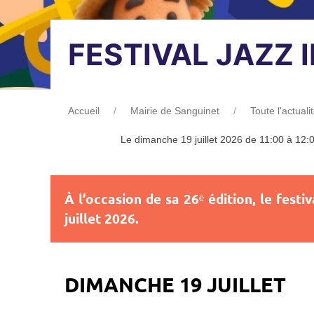
FESTIVAL JAZZ 
Accueil
Mairie de Sanguinet
Toute l'actuali
Le dimanche 19 juillet 2026 de 11:00 à 12:
À l’occasion de sa 26ᵉ édition, le fest
juillet 2026.
DIMANCHE 19 JUILLET