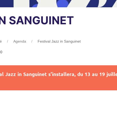
IN SANGUINET
té
Agenda
Festival Jazz in Sanguinet
00
ival Jazz in Sanguinet s’installera, du 13 au 19 ju