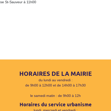
glise St-Sauveur à 11h00
HORAIRES DE LA MAIRIE
du lundi au vendredi :
de 9h00 à 12h00 et de 14h00 à 17h30
le samedi matin : de 9h00 à 12h
Horaires du service urbanisme
lundi, mercredi et vendredi :