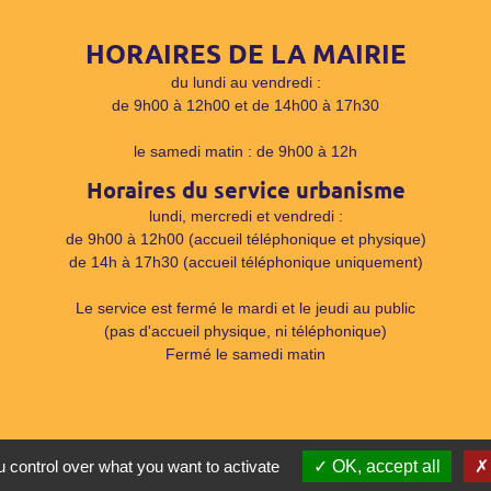
HORAIRES DE LA MAIRIE
du lundi au vendredi :
de 9h00 à 12h00 et de 14h00 à 17h30
le samedi matin : de 9h00 à 12h
Horaires du service urbanisme
lundi, mercredi et vendredi :
de 9h00 à 12h00 (accueil téléphonique et physique)
de 14h à 17h30 (accueil téléphonique uniquement)
Le service est fermé le mardi et le jeudi au public
(pas d'accueil physique, ni téléphonique)
Fermé le samedi matin
 control over what you want to activate
OK, accept all
ons légales
|
Accessibilité : non conforme
|
Gestion des cookies
|
Réali