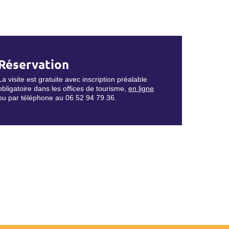
Réservation
La visite est gratuite avec inscription préalable
obligatoire dans les offices de tourisme,
en ligne
ou par téléphone au 06 52 94 79 36.