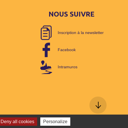
NOUS SUIVRE
Inscription à la newsletter
Facebook
Intramuros
Deny all cookies
Personalize
sé par WebPublic40